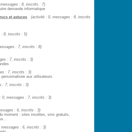
, messages : 8, inscrits : 7)
 autre demande informatique
rucs et astuces
(activité : 0, messages : 8, inscrits
: 8, inscrits : 5)
messages : 7, inscrits : 8)
es : 7, inscrits : 3)
mandes
s : 7, inscrits : 3)
personnalisée aux utilisateurs.
 : 7, inscrits : 3)
 : 0, messages : 7, inscrits : 3)
essages : 6, inscrits : 3)
du moment : sites insolites, sms gratuits,
ux...
0, messages : 6, inscrits : 3)
ants