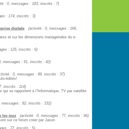
ité : 0, messages : 183, inscrits : 7)
es : 174, inscrits : 3)
prise digitale
(activité : 0, messages : 166,
iness et sur les dimensions manageriales du e-
ges : 125, inscrits : 6)
 0, messages : 91, inscrits : 42)
ctivité : 0, messages : 89, inscrits : 37)
uto-édités!
, inscrits : 114)
 qui se rapportent à l?informatique, TV par satellite
0, messages : 82, inscrits : 332)
 les jeux
(activité : 0, messages : 77, inscrits : 96)
sont sur ce forum creer par Jason
ges : 72, inscrits : 5)