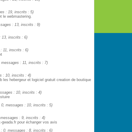
es : 19, inscrits : 5)
et le webmastering.
ssages : 13, inscrits : 9)
 13, inscrits : 6)
 11, inscrits : 6)
et
0, messages : 11, inscrits : 7)
 : 10, inscrits : 4)
b les hebergeur et logiciel gratuit creation de boutique
essages : 10, inscrits : 4)
stuire
: 0, messages : 10, inscrits : 5)
, messages : 9, inscrits : 4)
k-gwada.fr pour échanger vos avis
é : 0, messages : 8, inscrits : 6)