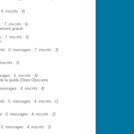
8, inscrits : 4)
: 7, inscrits : 6)
rement gratuit
: 7, inscrits : 5)
h
vité : 0, messages : 7, inscrits : 3)
nscrits : 3)
sages : 6, inscrits : 4)
 de la guilde Elites Obscures
 messages : 4, inscrits : 4)
vité : 0, messages : 4, inscrits : 1)
té : 0, messages : 4, inscrits : 2)
: 0, messages : 4, inscrits : 3)