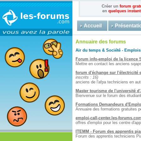
Créer un
forum grat
en
quelques instant
Accueil
Présentati
Annuaire des forums
Air du temps & Société - Emplois
Forum info-emploi de la licence
Mettre en contact les anciens sqap
forum d'échange sur l'électricité
inscrits : 16)
anciens de l'afpa techniciens en a
Master tourisme de l'université d
Bienvenue sur le forum des étudiant
Formations Demandeurs d'Emplo
Annuaire des formations gratuites 
emploi-call-center.les-forums.co
offres d'emploi pour les centre d'a
ITEMM - Forum des apprentis pi
Forum des apprentis techniciens P